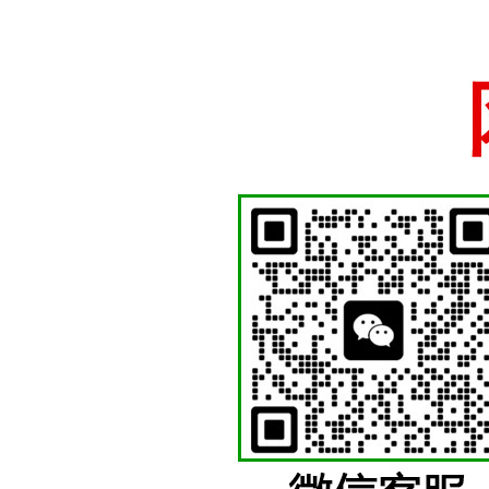
国徽制作厂家、国徽
苍南徽章厂
少先队徽等各类机关
十五年国徽警徽制作经验，厂家直销一手货源支持定做
网站首页
关于我们
警徽制作
国徽制