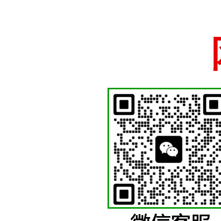
国徽制作厂家、国徽
苍南徽章厂
少先队徽等各类机关
十五年国徽警徽制作经验，厂家直销一手货源支持定做
网站首页
关于我们
警徽制作
国徽制