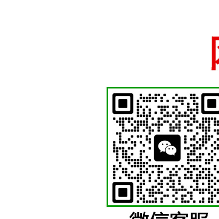
国徽制作厂家、国徽
苍南徽章厂
少先队徽等各类机关
十五年国徽警徽制作经验，厂家直销一手货源支持定做
网站首页
关于我们
警徽制作
国徽制