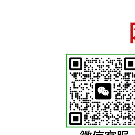
国徽制作厂家、国徽
苍南徽章厂
少先队徽等各类机关
十五年国徽警徽制作经验，厂家直销一手货源支持定做
网站首页
关于我们
警徽制作
国徽制