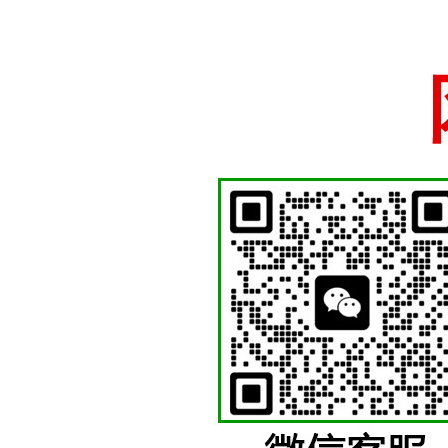
国徽制作厂家、国徽
苍南徽章厂
少先队徽等各类机关
十五年国徽警徽制作经验，厂家直销一手货源支持定做
网站首页
关于我们
警徽制作
国徽制