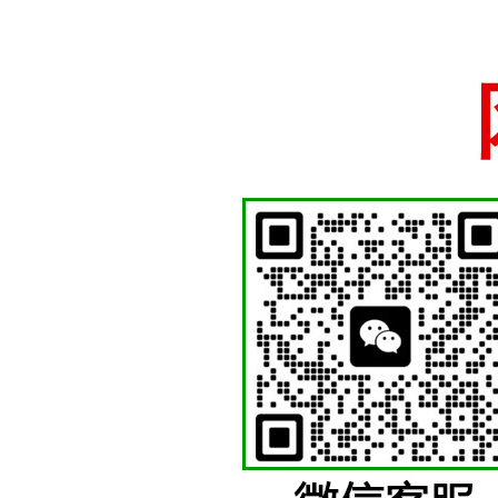
国徽制作厂家、国徽
苍南徽章厂
少先队徽等各类机关
十五年国徽警徽制作经验，厂家直销一手货源支持定做
网站首页
关于我们
警徽制作
国徽制